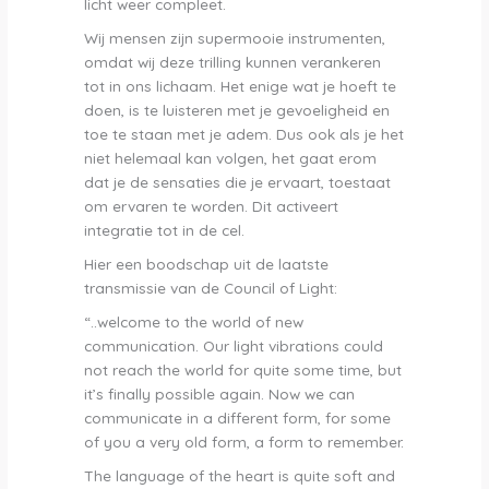
licht weer compleet.
Wij mensen zijn supermooie instrumenten,
omdat wij deze trilling kunnen verankeren
tot in ons lichaam. Het enige wat je hoeft te
doen, is te luisteren met je gevoeligheid en
toe te staan met je adem. Dus ook als je het
niet helemaal kan volgen, het gaat erom
dat je de sensaties die je ervaart, toestaat
om ervaren te worden. Dit activeert
integratie tot in de cel.
Hier een boodschap uit de laatste
transmissie van de Council of Light:
“..welcome to the world of new
communication. Our light vibrations could
not reach the world for quite some time, but
it’s finally possible again. Now we can
communicate in a different form, for some
of you a very old form, a form to remember.
The language of the heart is quite soft and