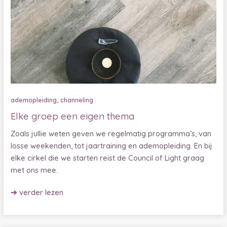
,
ademopleiding
channeling
Elke groep een eigen thema
Zoals jullie weten geven we regelmatig programma’s, van
losse weekenden, tot jaartraining en ademopleiding. En bij
elke cirkel die we starten reist de Council of Light graag
met ons mee.
Elke
➔ verder lezen
groep
een