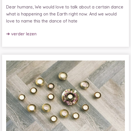
Dear humans, We would love to talk about a certain dance
what is happening on the Earth right now. And we would
love to name this the dance of hate
The
➔ verder lezen
dance
of
love
and
hate