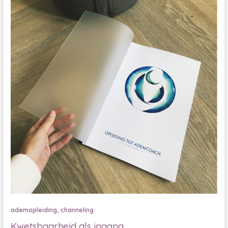
,
ademopleiding
channeling
Kwetsbaarheid als ingang