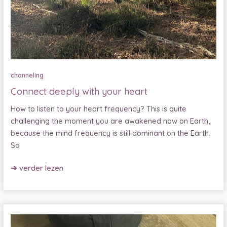
channeling
Connect deeply with your heart
How to listen to your heart frequency? This is quite
challenging the moment you are awakened now on Earth,
because the mind frequency is still dominant on the Earth.
So
Connect
➔ verder lezen
deeply
with
your
heart