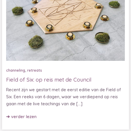
,
channeling
retreats
Field of Six: op reis met de Council
Recent zijn we gestart met de eerst editie van de Field of
Six. Een reeks van 6 dagen, waar we verdiepend op reis
gaan met de live teachings van de […]
Field
➔ verder lezen
of
Six: